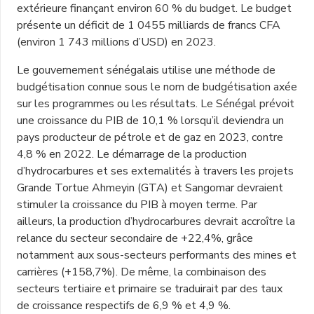
extérieure finançant environ 60 % du budget. Le budget
présente un déficit de 1 0455 milliards de francs CFA
(environ 1 743 millions d’USD) en 2023.
Le gouvernement sénégalais utilise une méthode de
budgétisation connue sous le nom de budgétisation axée
sur les programmes ou les résultats. Le Sénégal prévoit
une croissance du PIB de 10,1 % lorsqu’il deviendra un
pays producteur de pétrole et de gaz en 2023, contre
4,8 % en 2022. Le démarrage de la production
d’hydrocarbures et ses externalités à travers les projets
Grande Tortue Ahmeyin (GTA) et Sangomar devraient
stimuler la croissance du PIB à moyen terme. Par
ailleurs, la production d’hydrocarbures devrait accroître la
relance du secteur secondaire de +22,4%, grâce
notamment aux sous-secteurs performants des mines et
carrières (+158,7%). De même, la combinaison des
secteurs tertiaire et primaire se traduirait par des taux
de croissance respectifs de 6,9 % et 4,9 %.