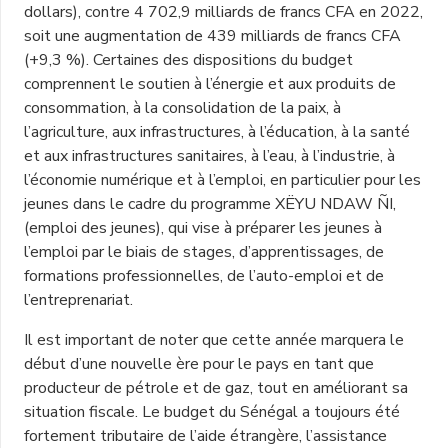
dollars), contre 4 702,9 milliards de francs CFA en 2022,
soit une augmentation de 439 milliards de francs CFA
(+9,3 %). Certaines des dispositions du budget
comprennent le soutien à l’énergie et aux produits de
consommation, à la consolidation de la paix, à
l’agriculture, aux infrastructures, à l’éducation, à la santé
et aux infrastructures sanitaires, à l’eau, à l’industrie, à
l’économie numérique et à l’emploi, en particulier pour les
jeunes dans le cadre du programme XËYU NDAW ÑI,
(emploi des jeunes), qui vise à préparer les jeunes à
l’emploi par le biais de stages, d’apprentissages, de
formations professionnelles, de l’auto-emploi et de
l’entreprenariat.
Il est important de noter que cette année marquera le
début d’une nouvelle ère pour le pays en tant que
producteur de pétrole et de gaz, tout en améliorant sa
situation fiscale. Le budget du Sénégal a toujours été
fortement tributaire de l’aide étrangère, l’assistance