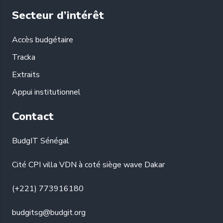
Secteur d’intérêt
Accès budgétaire
Tracka
Extraits
Appui institutionnel
Contact
BudgIT Sénégal
Cité CPI villa VDN à coté siège wave Dakar
(+221) 773916180
budgitsg@budgit.org