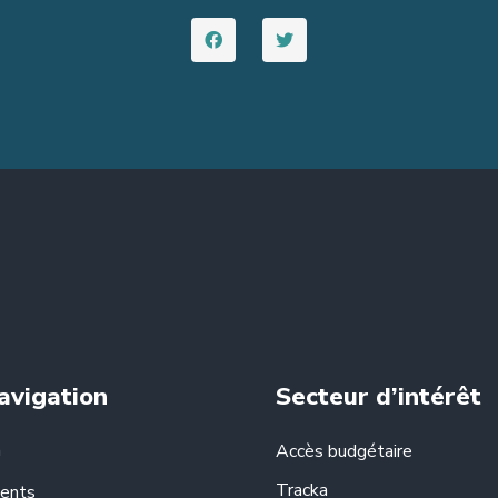
avigation
Secteur d’intérêt
n
Accès budgétaire
Tracka
ents