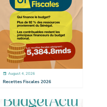
August 4, 2026
event
Recettes Fiscales 2026