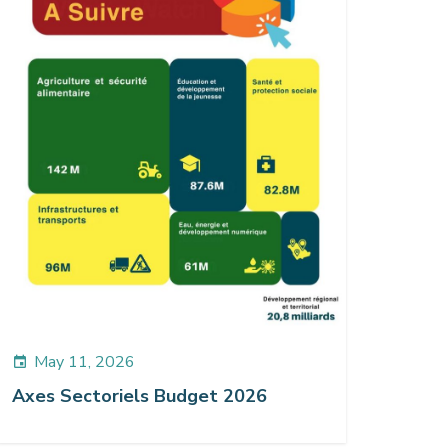
May 11, 2026
event
Axes Sectoriels Budget 2026