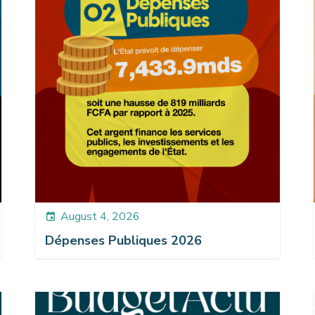
August 4, 2026
event
Dépenses Publiques 2026