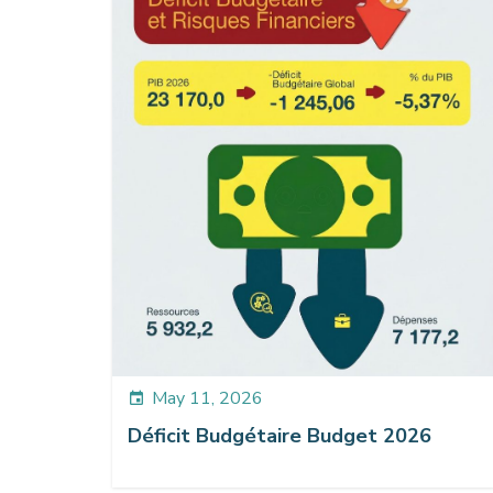
May 11, 2026
event
Déficit Budgétaire Budget 2026