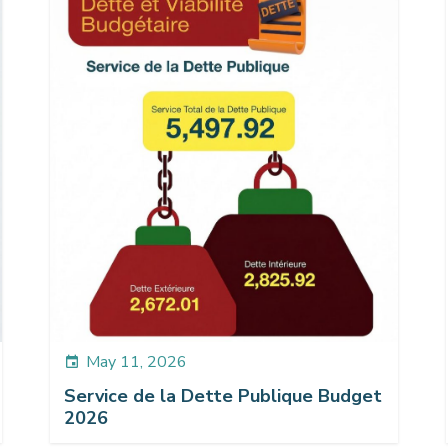
May 11, 2026
event
Service de la Dette Publique Budget
2026