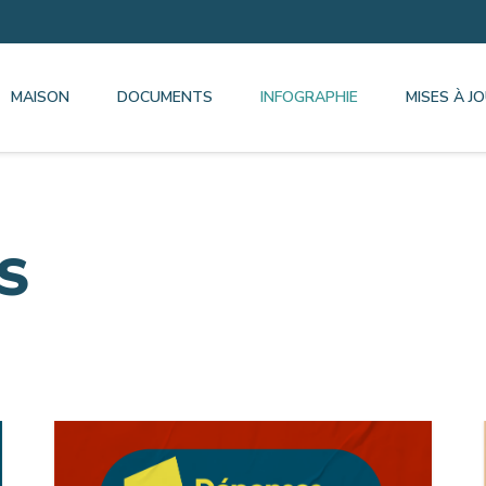
MAISON
DOCUMENTS
INFOGRAPHIE
MISES À J
S