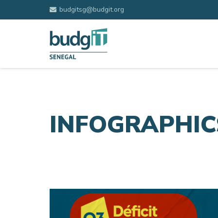
budgitsg@budgit.org
INFOGRAPHIC