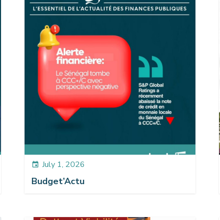
July 1, 2026
event
Budget’Actu