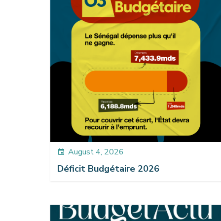
August 4, 2026
event
Déficit Budgétaire 2026