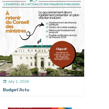
July 1, 2026
event
Budget’Actu