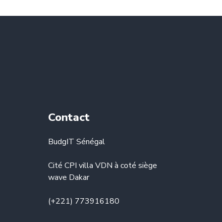
Contact
BudgIT Sénégal
Cité CPI villa VDN à coté siège
wave Dakar
(+221) 773916180