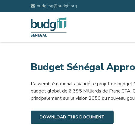
budgitsg@budgit.org
Budget Sénégal Appro
L’assemblé national a validé le projet de budget 
budget global de 6 395 Milliards de Franc CFA. 
principalement sur la vision 2050 du nouveau go
DOWNLOAD THIS DOCUMENT