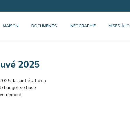
MAISON
DOCUMENTS
INFOGRAPHIE
MISES À J
uvé 2025
2025, faisant état d’un
Ce budget se base
uvernement.