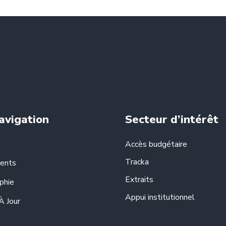
avigation
Secteur d’intérêt
n
Accès budgétaire
Tracka
ents
Extraits
phie
Appui institutionnel
À Jour