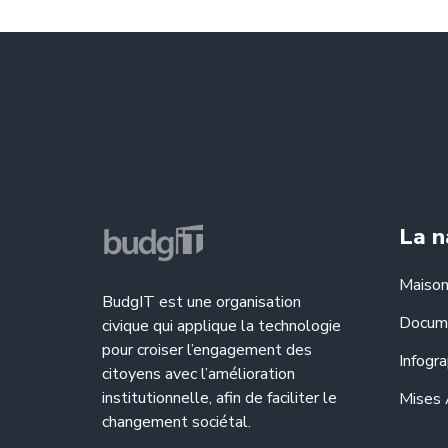
La n
Maiso
BudgIT est une organisation
Docum
civique qui applique la technologie
pour croiser l’engagement des
Infogra
citoyens avec l’amélioration
institutionnelle, afin de faciliter le
Mises 
changement sociétal.