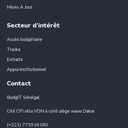
Mises À Jour
Secteur d’intérêt
Accès budgétaire
Tracka
Extraits
Appui institutionnel
Contact
BudgIT Sénégal
Cité CPI villa VDN à coté siège wave Dakar
(+221) 773916180