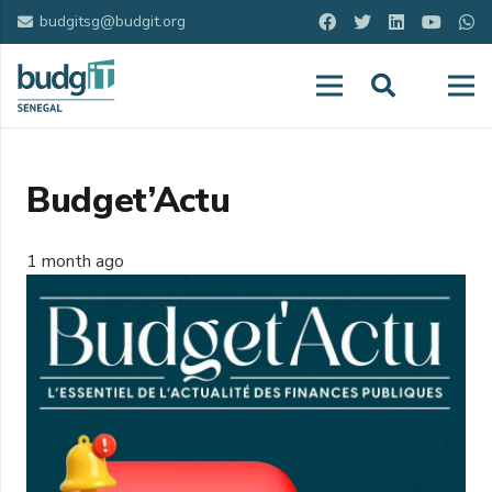
budgitsg@budgit.org
Budget’Actu
1 month ago