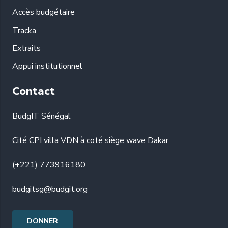
Accès budgétaire
Tracka
Extraits
Appui institutionnel
Contact
BudgIT Sénégal
Cité CPI villa VDN à coté siège wave Dakar
(+221) 773916180
budgitsg@budgit.org
DONNER