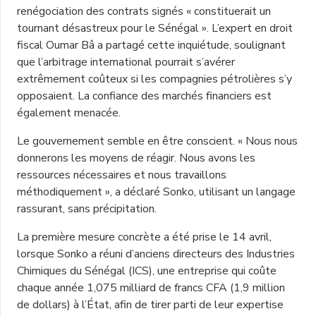
renégociation des contrats signés « constituerait un
tournant désastreux pour le Sénégal ». L’expert en droit
fiscal Oumar Bâ a partagé cette inquiétude, soulignant
que l’arbitrage international pourrait s’avérer
extrêmement coûteux si les compagnies pétrolières s’y
opposaient. La confiance des marchés financiers est
également menacée.
Le gouvernement semble en être conscient. « Nous nous
donnerons les moyens de réagir. Nous avons les
ressources nécessaires et nous travaillons
méthodiquement », a déclaré Sonko, utilisant un langage
rassurant, sans précipitation.
La première mesure concrète a été prise le 14 avril,
lorsque Sonko a réuni d’anciens directeurs des Industries
Chimiques du Sénégal (ICS), une entreprise qui coûte
chaque année 1,075 milliard de francs CFA (1,9 million
de dollars) à l’État, afin de tirer parti de leur expertise