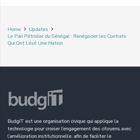
Home
Updates
Le Pari Pétrolier du Sénégal : Renégocier les Contrats
Qui Ont Lésé Une Nation
BudgIT est une organisation civique qui applique la
technologie pour croiser l’engagement des citoyens avec
l’amélioration institutionnelle, afin de faciliter le