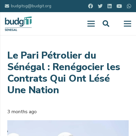
budgitsg@budgit.org
Le Pari Pétrolier du
Sénégal : Renégocier les
Contrats Qui Ont Lésé
Une Nation
3 months ago