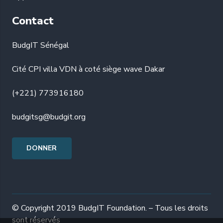
Contact
BudgIT Sénégal
Cité CPI villa VDN à coté siège wave Dakar
(+221) 773916180
budgitsg@budgit.org
DONNER
© Copyright 2019 BudgIT Foundation. – Tous les droits
sont réservés