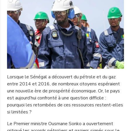
Lorsque le Sénégal a découvert du pétrole et du gaz
entre 2014 et 2016, de nombreux citoyens espéraient
une nouvelle ère de prospérité économique. Or, le pays
est aujourd’hui confronté à une question difficile :
pourquoi les retombées de ces ressources restent-elles
si limitées ?
Le Premier ministre Ousmane Sonko a ouvertement
critiqué les accords pétroliers et gaziers signés sous le