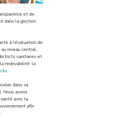
ansparence et de
é dans la gestion
nte à l’évaluation de
au niveau central,
istricts sanitaires et
a redevabilité, la
edia
.
culier dans sa
t. Nous avons
 santé avec la
gouvernement afin
.