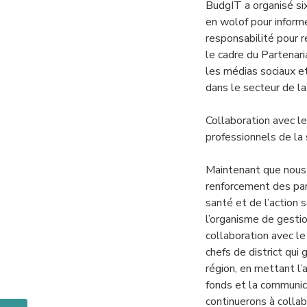
BudgIT a organisé si
en wolof pour inform
responsabilité pour
le cadre du Partenar
les médias sociaux e
dans le secteur de la
Collaboration avec le
professionnels de la
Maintenant que nous
renforcement des part
santé et de l’action s
l’organisme de gesti
collaboration avec le
chefs de district qui
région, en mettant l’
fonds et la communic
continuerons à colla