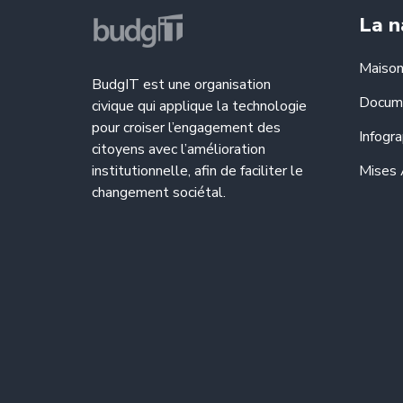
La n
Maiso
BudgIT est une organisation
Docum
civique qui applique la technologie
pour croiser l’engagement des
Infogra
citoyens avec l’amélioration
institutionnelle, afin de faciliter le
Mises 
changement sociétal.