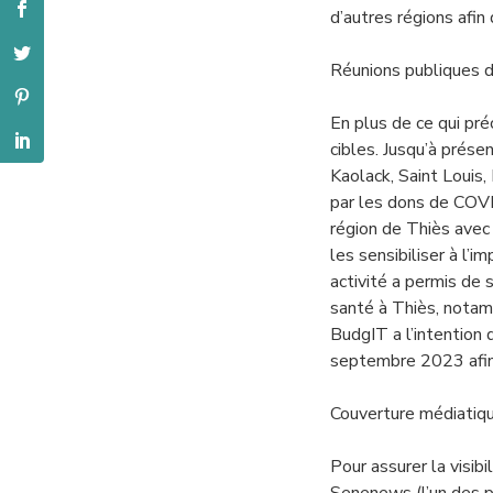
d’autres régions afin
Réunions publiques 
En plus de ce qui pr
cibles. Jusqu’à prés
Kaolack, Saint Louis,
par les dons de COVI
région de Thiès avec
les sensibiliser à l’
activité a permis de s
santé à Thiès, notamm
BudgIT a l’intention
septembre 2023 afin 
Couverture médiatiqu
Pour assurer la visib