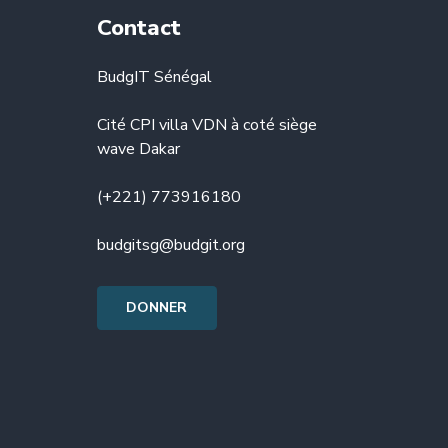
Contact
BudgIT Sénégal
Cité CPI villa VDN à coté siège
wave Dakar
(+221) 773916180
budgitsg@budgit.org
DONNER