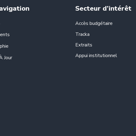
avigation
Secteur d’intérêt
n
Accès budgétaire
Tracka
ents
Extraits
phie
Appui institutionnel
À Jour