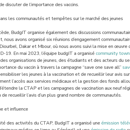
 de discuter de l’importance des vaccins.
dans les communautés et tempêtes sur le marché des jeunes
écède, BudgIT organise également des discussions communautair
ent, nous avons organisé six réunions d’engagement communautaire
 Diourbel, Dakar et Mbour, où nous avons suivi la mise en œuvre 
D-19. En mai 2023, l’équipe budgIT a organisé
community town 
 des organisations de jeunes, des étudiants et des acteurs du se
importance du vaccin à travers la campagne “save one save all”
sav
ensibiliser les jeunes à la vaccination et de recueillir leur avis su
ent l’accès aux services médicaux et la gestion des fonds allou
 d’étendre la CTAP et les campagnes de vaccination aux neuf régi
de recueillir l’avis d’un plus grand nombre de communautés.
e et influence
ilité des activités du CTAP, BudgIT a organisé une
émission télé