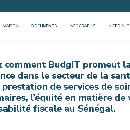
MAISON
DOCUMENTS
INFOGRAPHIE
MISES À J
z comment BudgIT promeut l
nce dans le secteur de la san
a prestation de services de soi
aires, l’équité en matière de 
abilité fiscale au Sénégal.