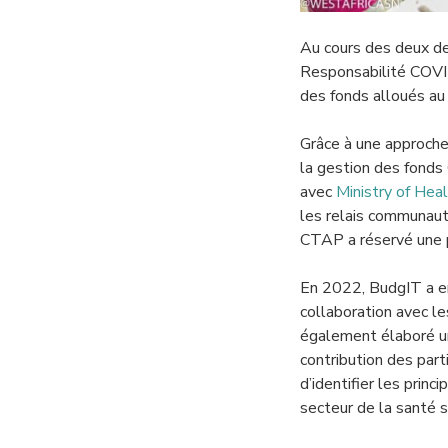
Au cours des deux de
Responsabilité COVID
des fonds alloués au 
Grâce à une approche 
la gestion des fonds
avec
Ministry of Hea
les relais communauta
CTAP a réservé une p
En 2022, BudgIT a enr
collaboration avec l
également élaboré un
contribution des part
d’identifier les prin
secteur de la santé s