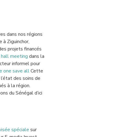
es dans nos régions
 à Ziguinchor,
des projets financés
hall meeting
dans la
cteur informel pour
e one save all
Cette
r l’état des soins de
és à la région.
ons du Sénégal d’ici
visée spéciale
sur