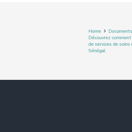
Home
Document
Découvrez comment Bu
de services de soins 
Sénégal.