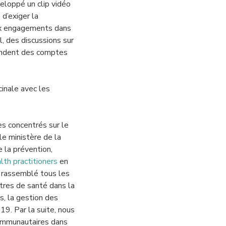
eloppé un clip vidéo
d’exiger la
ux engagements dans
, des discussions sur
mandent des comptes
cinale avec les
s concentrés sur le
le ministère de la
e la prévention,
lth practitioners
en
a rassemblé tous les
ntres de santé dans la
s, la gestion des
9. Par la suite, nous
communautaires dans