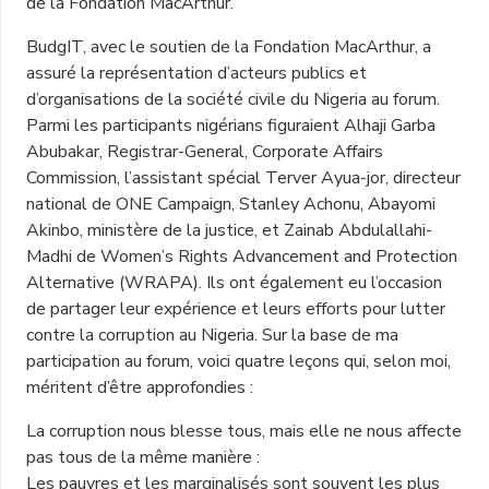
de la Fondation MacArthur.
BudgIT, avec le soutien de la Fondation MacArthur, a
assuré la représentation d’acteurs publics et
d’organisations de la société civile du Nigeria au forum.
Parmi les participants nigérians figuraient Alhaji Garba
Abubakar, Registrar-General, Corporate Affairs
Commission, l’assistant spécial Terver Ayua-jor, directeur
national de ONE Campaign, Stanley Achonu, Abayomi
Akinbo, ministère de la justice, et Zainab Abdulallahi-
Madhi de Women’s Rights Advancement and Protection
Alternative (WRAPA). Ils ont également eu l’occasion
de partager leur expérience et leurs efforts pour lutter
contre la corruption au Nigeria. Sur la base de ma
participation au forum, voici quatre leçons qui, selon moi,
méritent d’être approfondies :
La corruption nous blesse tous, mais elle ne nous affecte
pas tous de la même manière :
Les pauvres et les marginalisés sont souvent les plus