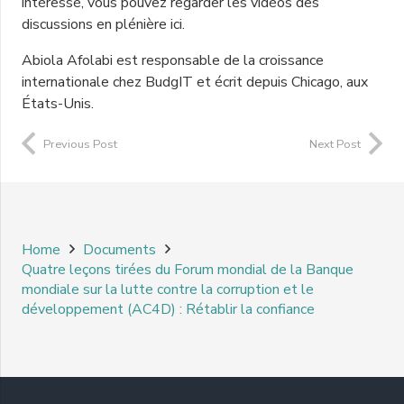
intéressé, vous pouvez regarder les vidéos des
discussions en plénière ici.
Abiola Afolabi est responsable de la croissance
internationale chez BudgIT et écrit depuis Chicago, aux
États-Unis.
Previous Post
Next Post
Home
Documents
Quatre leçons tirées du Forum mondial de la Banque
mondiale sur la lutte contre la corruption et le
développement (AC4D) : Rétablir la confiance