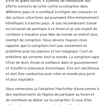
a été un grand succès. Il a permis de sensibiliser aux
efforts concrets de lutte contre la corruption dans
différents pays et a contribué à intégrer des mesures et
des actions collectives qui pourraient être immensément
bénéfiques à d’autres pays. Je suis reconnaissant d’avoir
eu l’occasion de participer à ce forum et je suis inspiré de
continuer à travailler pour faire du monde un endroit plus
exempt de corruption. Nous devons toujours nous
rappeler que la corruption n’est pas seulement un
problème pour les pauvres et les marginaux. C’est un
problème qui concerne tout le monde. La corruption sape
l’État de droit, érode la confiance dans le gouvernement
et étouffe la croissance économique. Elle est cancéreuse
et doit être combattue pour créer un monde plus juste
et plus équitable.
Nous remercions la Fondation MacArthur d’avoir permis à
des représentants du Nigeria de participer au forum et
de contribuer au débat sur la corruption. Si vous êtes