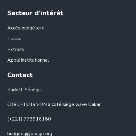
Secteur d’intérêt
Accès budgétaire
Tracka
Extraits
Appui institutionnel
Contact
BudgIT Sénégal
Cité CPI villa VDN à coté siège wave Dakar
(+221) 773916180
budgitsg@budgit.org