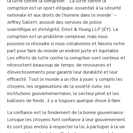
la lutte contre la corruption : “La lutte contre la
corruption est un sport d’équipe, essentiel à la sécurité
nationale et aux droits de l’homme dans le monde” –
Jeffrey Sallett, associé des services de police
scientifique et d’intégrité, Ernst & Young LLP (EY). La
corruption est un problème complexe, mais nous
pouvons le résoudre si nous collaborons et faisons notre
part pour faire du monde un endroit juste et équitable.
Les efforts de lutte contre la corruption sont continus et
nécessitent beaucoup de temps, de ressources et
d’investissements pour garantir leur durabilité et leur
efficacité. Tout le monde a un rôle à jouer, y compris les
citoyens, les organisations de la société civile, les
institutions gouvernementales, le secteur privé et les
bailleurs de fonds ; il y a toujours quelque chose à faire.
La confiance est le fondement de la bonne gouvernance :
Lorsque les citoyens font confiance à leur gouvernement,
ils sont plus enclins à respecter la loi, à participer à la vie