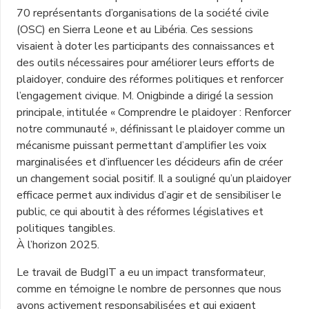
70 représentants d’organisations de la société civile
(OSC) en Sierra Leone et au Libéria. Ces sessions
visaient à doter les participants des connaissances et
des outils nécessaires pour améliorer leurs efforts de
plaidoyer, conduire des réformes politiques et renforcer
l’engagement civique. M. Onigbinde a dirigé la session
principale, intitulée « Comprendre le plaidoyer : Renforcer
notre communauté », définissant le plaidoyer comme un
mécanisme puissant permettant d’amplifier les voix
marginalisées et d’influencer les décideurs afin de créer
un changement social positif. Il a souligné qu’un plaidoyer
efficace permet aux individus d’agir et de sensibiliser le
public, ce qui aboutit à des réformes législatives et
politiques tangibles.
À l’horizon 2025.
Le travail de BudgIT a eu un impact transformateur,
comme en témoigne le nombre de personnes que nous
avons activement responsabilisées et qui exigent