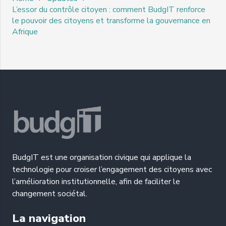
L’essor du contrôle citoyen : comment BudgIT renforce
le pouvoir des citoyens et transforme la gouvernance en
Afrique
BudgIT est une organisation civique qui applique la
technologie pour croiser l’engagement des citoyens avec
l’amélioration institutionnelle, afin de faciliter le
changement sociétal.
La navigation