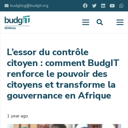
budgitsg@budgit.org
L’essor du contrôle
citoyen : comment BudgIT
renforce le pouvoir des
citoyens et transforme la
gouvernance en Afrique
1 year ago