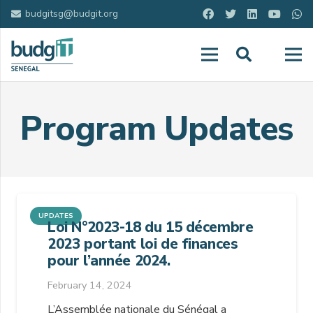
budgitsg@budgit.org
Program Updates
UPDATES
Loi N°2023-18 du 15 décembre
2023 portant loi de finances
pour l’année 2024.
February 14, 2024
L’Assemblée nationale du Sénégal a