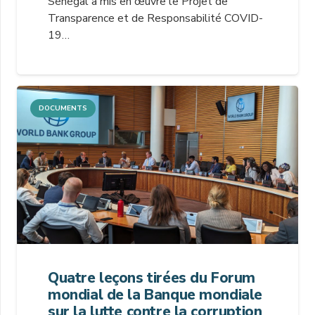
Sénégal a mis en œuvre le Projet de
Transparence et de Responsabilité COVID-
19…
DOCUMENTS
Quatre leçons tirées du Forum
mondial de la Banque mondiale
sur la lutte contre la corruption