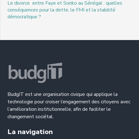
Le divorce entre Faye et Sonko au Sénégal : quelles
conséquences pour la dette, le FMI et la stabilité
démocratique ?
BudgIT est une organisation civique qui applique la
technologie pour croiser l’engagement des citoyens avec
l’amélioration institutionnelle, afin de faciliter le
changement sociétal.
La navigation