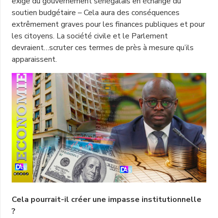
exige du gouvernement sénégalais en échange du
soutien budgétaire – Cela aura des conséquences
extrêmement graves pour les finances publiques et pour
les citoyens. La société civile et le Parlement
devraient…scruter ces termes de près à mesure qu’ils
apparaissent.
Cela pourrait-il créer une impasse institutionnelle
?