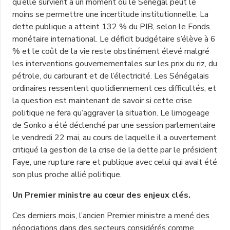
qu’elle survient à un moment où le Sénégal peut le
moins se permettre une incertitude institutionnelle. La
dette publique a atteint 132 % du PIB, selon le Fonds
monétaire international. Le déficit budgétaire s’élève à 6
% et le coût de la vie reste obstinément élevé malgré
les interventions gouvernementales sur les prix du riz, du
pétrole, du carburant et de l’électricité. Les Sénégalais
ordinaires ressentent quotidiennement ces difficultés, et
la question est maintenant de savoir si cette crise
politique ne fera qu’aggraver la situation. Le limogeage
de Sonko a été déclenché par une session parlementaire
le vendredi 22 mai, au cours de laquelle il a ouvertement
critiqué la gestion de la crise de la dette par le président
Faye, une rupture rare et publique avec celui qui avait été
son plus proche allié politique.
Un Premier ministre au cœur des enjeux clés.
Ces derniers mois, l’ancien Premier ministre a mené des
négociations dans des secteurs considérés comme